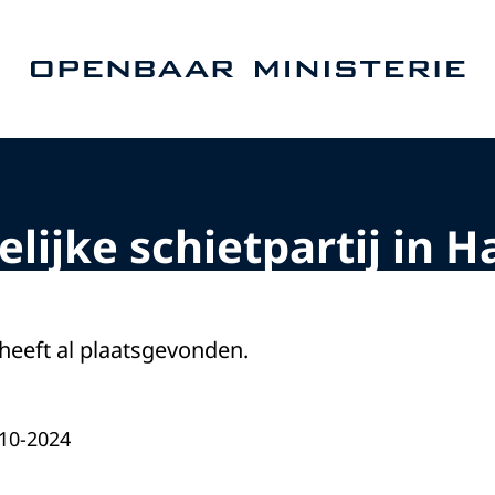
Naar de homepage van Openbaar Ministerie
lijke schietpartij in H
 heeft al plaatsgevonden.
-10-2024