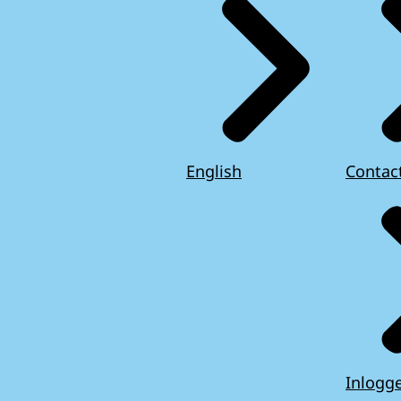
English
Contac
Inlogg