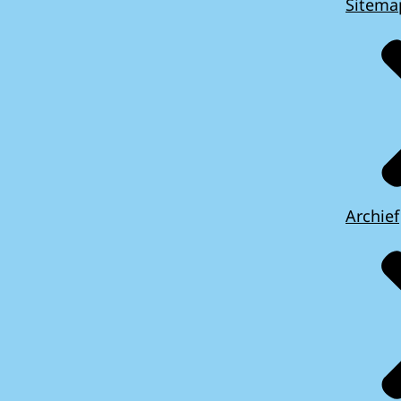
Sitema
Archief