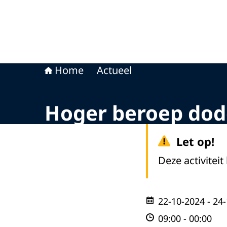
Home
Actueel
Hoger beroep dode
Let op!
Deze activiteit
22-10-2024
- 24
09:00
-
00:00