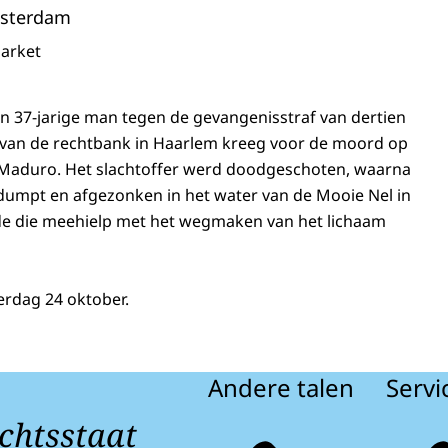
msterdam
arket
 37-jarige man tegen de gevangenisstraf van dertien
21 van de rechtbank in Haarlem kreeg voor de moord op
i Maduro. Het slachtoffer werd doodgeschoten, waarna
dumpt en afgezonken in het water van de Mooie Nel in
e die meehielp met het wegmaken van het lichaam
erdag 24 oktober.
Andere talen
Servi
chtsstaat