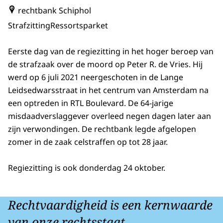
rechtbank Schiphol
Strafzitting
Ressortsparket
Eerste dag van de regiezitting in het hoger beroep van
de strafzaak over de moord op Peter R. de Vries. Hij
werd op 6 juli 2021 neergeschoten in de Lange
Leidsedwarsstraat in het centrum van Amsterdam na
een optreden in RTL Boulevard. De 64-jarige
misdaadverslaggever overleed negen dagen later aan
zijn verwondingen. De rechtbank legde afgelopen
zomer in de zaak celstraffen op tot 28 jaar.
Regiezitting is ook donderdag 24 oktober.
Rechtvaardigheid is een kernwaarde
van onze rechtsstaat