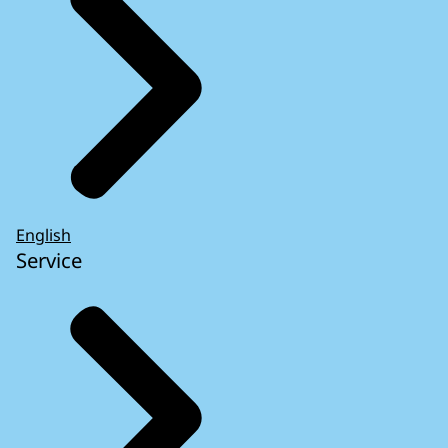
English
Service