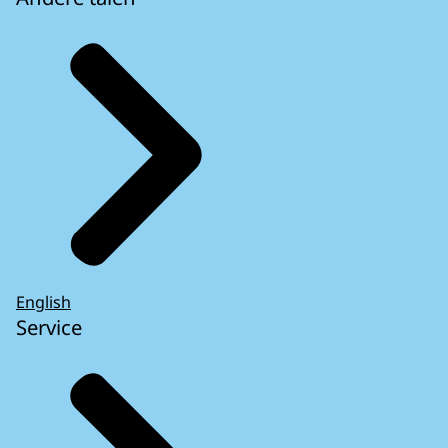
English
Service