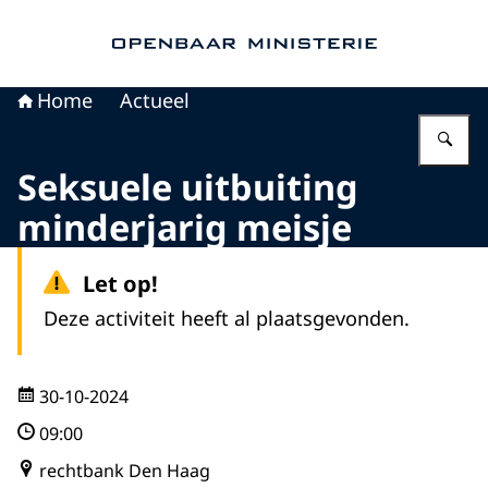
Naar de homepage van Openbaar Ministerie
Home
Actueel
Vu
Seksuele uitbuiting
minderjarig meisje
Let op!
Deze activiteit heeft al plaatsgevonden.
30-10-2024
09:00
rechtbank Den Haag