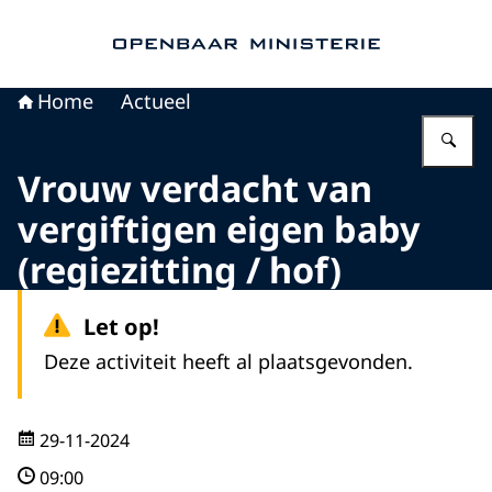
Naar de homepage van Openbaar Ministerie
Home
Actueel
Vu
Vrouw verdacht van
vergiftigen eigen baby
(regiezitting / hof)
Let op!
Deze activiteit heeft al plaatsgevonden.
29-11-2024
09:00