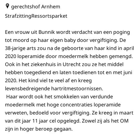
gerechtshof Arnhem
Strafzitting
Ressortsparket
Een vrouw uit Bunnik wordt verdacht van een poging
tot moord op haar eigen baby door vergiftiging. De
38-jarige arts zou na de geboorte van haar kind in april
2020 loperamide door moedermelk hebben gemengd.
Ook in het ziekenhuis in Utrecht zou ze het middel
hebben toegediend en laten toedienen tot en met juni
2020. Het kind viel te veel af en kreeg
levensbedreigende hartritmestoornissen.
Haar wordt ook het smokkelen van verdunde
moedermelk met hoge concentraties loperamide
verweten, bedoeld voor vergiftiging. Ze kreeg in maart
van dit jaar 11 jaar cel opgelegd. Zowel zij als het OM
zijn in hoger beroep gegaan.