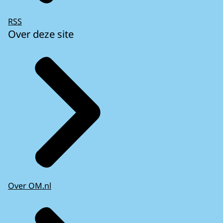
RSS
Over deze site
Over OM.nl