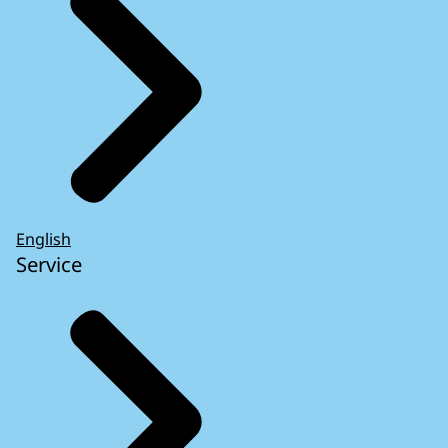
English
Service