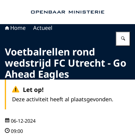
Naar de homepage van Openbaar Ministerie
Home
Actueel
Vu
Voetbalrellen rond
wedstrijd FC Utrecht - Go
Ahead Eagles
Let op!
Deze activiteit heeft al plaatsgevonden.
06-12-2024
09:00