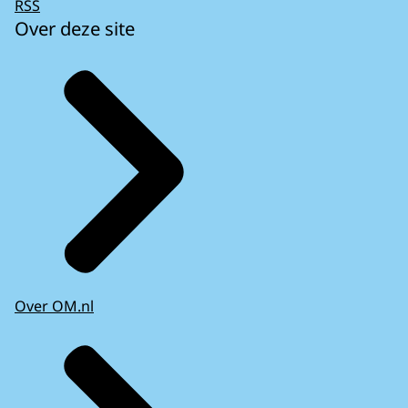
RSS
Over deze site
Over OM.nl