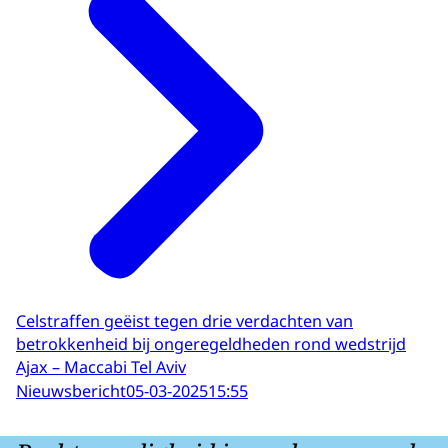
Celstraffen geëist tegen drie verdachten van
betrokkenheid bij ongeregeldheden rond wedstrijd
Ajax – Maccabi Tel Aviv
Nieuwsbericht
05-03-2025
15:55