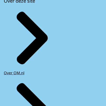
Over deze site
Over OM.nl