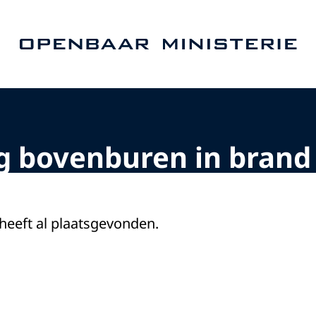
Naar de homepage van Openbaar Ministerie
g bovenburen in brand 
 heeft al plaatsgevonden.