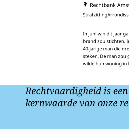
Rechtbank Ams
Strafzitting
Arrondis
In juni van dit jaar 
brand zou stichten.
40-jarige man die dr
steken, De man zou g
wilde hun woning in
Rechtvaardigheid is een
kernwaarde van onze re