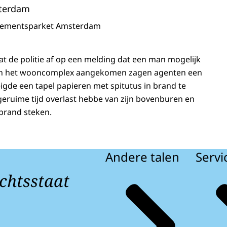
terdam
sementsparket Amsterdam
gaat de politie af op een melding dat een man mogelijk
 In het wooncomplex aangekomen zagen agenten een
eigde een tapel papieren met spitutus in brand te
eruime tijd overlast hebbe van zijn bovenburen en
 brand steken.
Andere talen
Servi
chtsstaat