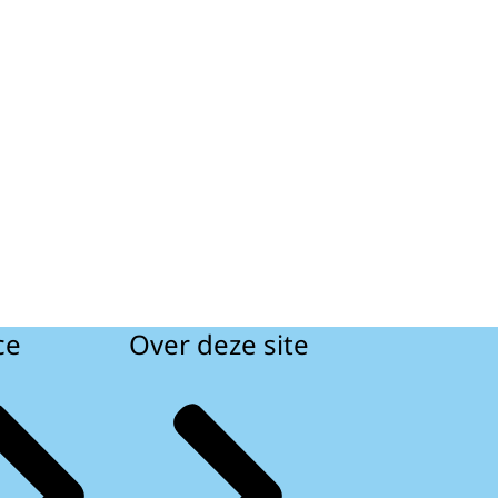
ce
Over deze site