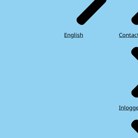
English
Contac
Inlogg