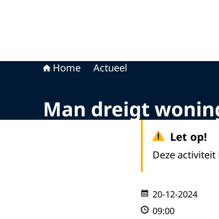
Home
Actueel
Man dreigt wonin
Let op!
Deze activiteit
20-12-2024
09:00