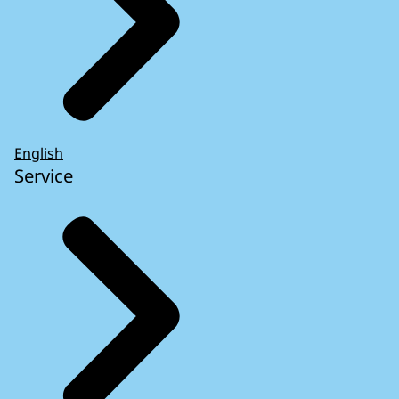
English
Service