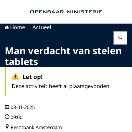
Naar de homepage van Openbaar Ministerie
Home
Actueel
Vu
Man verdacht van stelen
tablets
Let op!
Deze activiteit heeft al plaatsgevonden.
03-01-2025
09:00
Rechtbank Amsterdam