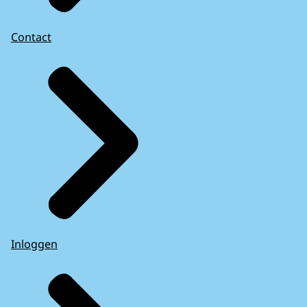
Contact
Inloggen