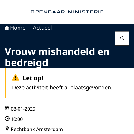
Naar de homepage van Openbaar Ministerie
Home
Actueel
Vu
Vrouw mishandeld en
bedreigd
Let op!
Deze activiteit heeft al plaatsgevonden.
08-01-2025
10:00
Rechtbank Amsterdam