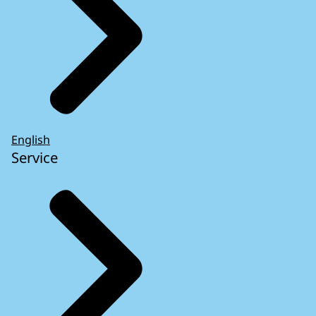
English
Service