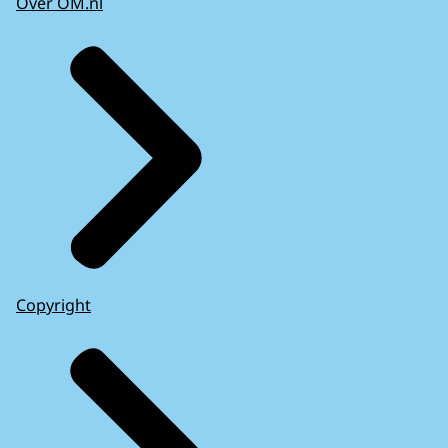
Over OM.nl
Copyright