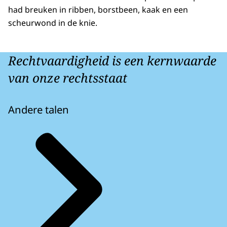
had breuken in ribben, borstbeen, kaak en een
scheurwond in de knie.
Rechtvaardigheid is een kernwaarde
van onze rechtsstaat
Andere talen