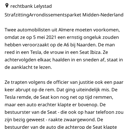
rechtbank Lelystad
Strafzitting
Arrondissementsparket Midden-Nederland
Twee automobilisten uit Almere moeten voorkomen,
omdat ze op 5 mei 2021 een ernstig ongeluk zouden
hebben veroorzaakt op de A6 bij Naarden. De man
reed in een Tesla, de vrouw in een Seat Ibiza. Ze
achtervolgden elkaar, haalden in en sneden af, staat in
de aanklacht te lezen.
Ze trapten volgens de officier van justitie ook een paar
keer abrupt op de rem. Dat ging uiteindelijk mis. De
Tesla remde, de Seat kon nog net op tijd remmen,
maar een auto erachter klapte er bovenop. De
bestuurster van de Seat - die ook op haar telefoon zou
zijn bezig geweest - raakte zwaargewond. De
bestuurder van de auto die achterop de Seat klapte