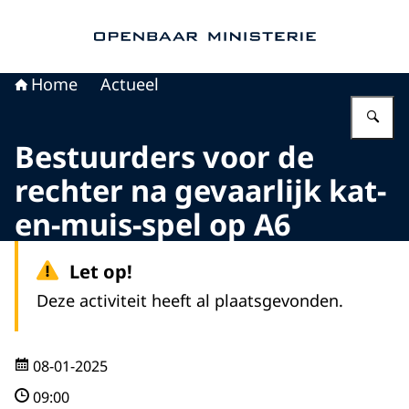
Naar de homepage van Openbaar Ministerie
Home
Actueel
Vu
Bestuurders voor de
rechter na gevaarlijk kat-
en-muis-spel op A6
Let op!
Deze activiteit heeft al plaatsgevonden.
08-01-2025
09:00