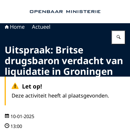
Naar de homepage van Openbaar Ministerie
Home
Actueel
Vu
Uitspraak: Britse
drugsbaron verdacht van
liquidatie in Groningen
Let op!
Deze activiteit heeft al plaatsgevonden.
10-01-2025
13:00