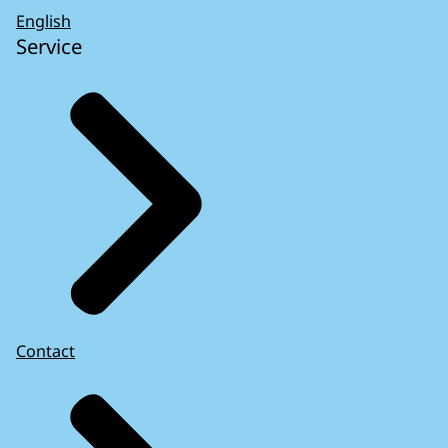
English
Service
Contact