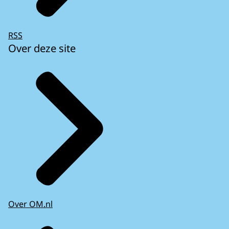
RSS
Over deze site
Over OM.nl