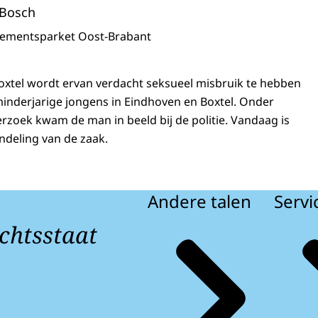
 Bosch
sementsparket Oost-Brabant
oxtel wordt ervan verdacht seksueel misbruik te hebben
inderjarige jongens in Eindhoven en Boxtel. Onder
oek kwam de man in beeld bij de politie. Vandaag is
ndeling van de zaak.
Andere talen
Servi
chtsstaat