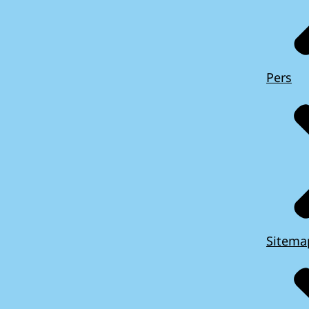
Pers
Sitema