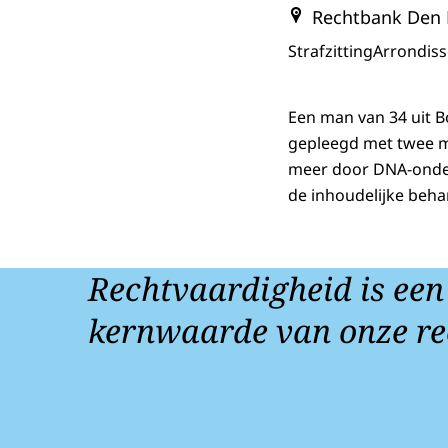
Rechtbank Den
Strafzitting
Arrondis
Een man van 34 uit B
gepleegd met twee m
meer door DNA-onderz
de inhoudelijke beha
Rechtvaardigheid is een
kernwaarde van onze re