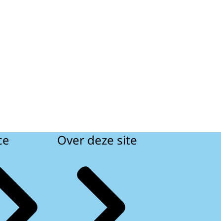
ce
Over deze site