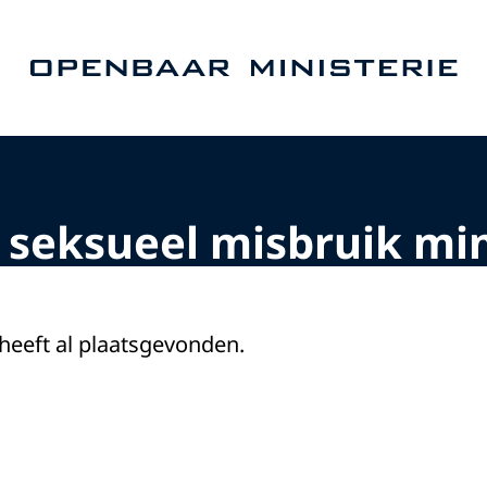
Naar de homepage van Openbaar Ministerie
 seksueel misbruik min
 heeft al plaatsgevonden.