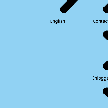
English
Contac
Inlogg