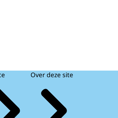
ce
Over deze site