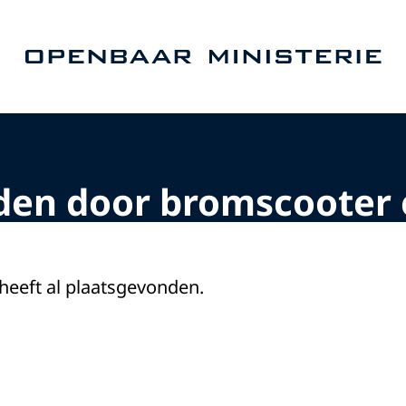
Naar de homepage van Openbaar Ministerie
eden door bromscooter
 heeft al plaatsgevonden.