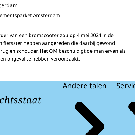
terdam
sementsparket Amsterdam
rder van een bromscooter zou op 4 mei 2024 in de
 fietsster hebben aangereden die daarbij gewond
rrug en schouder. Het OM beschuldigt de man ervan als
en ongeval te hebben veroorzaakt.
Andere talen
Servi
chtsstaat