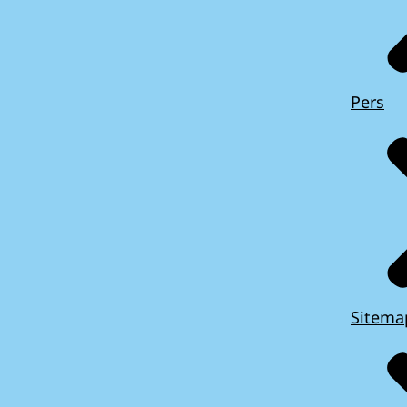
Pers
Sitema