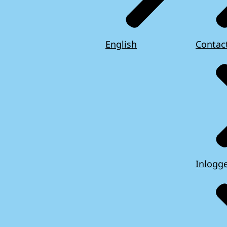
English
Contac
Inlogg