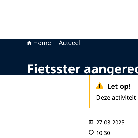
Home
Actueel
Fietsster aanger
Let op!
Deze activiteit
27-03-2025
10:30