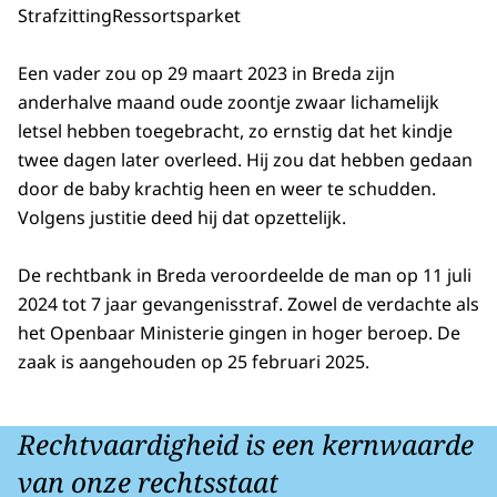
Strafzitting
Ressortsparket
Een vader zou op 29 maart 2023 in Breda zijn
anderhalve maand oude zoontje zwaar lichamelijk
letsel hebben toegebracht, zo ernstig dat het kindje
twee dagen later overleed. Hij zou dat hebben gedaan
door de baby krachtig heen en weer te schudden.
Volgens justitie deed hij dat opzettelijk.
De rechtbank in Breda veroordeelde de man op 11 juli
2024 tot 7 jaar gevangenisstraf. Zowel de verdachte als
het Openbaar Ministerie gingen in hoger beroep. De
zaak is aangehouden op 25 februari 2025.
Rechtvaardigheid is een kernwaarde
van onze rechtsstaat