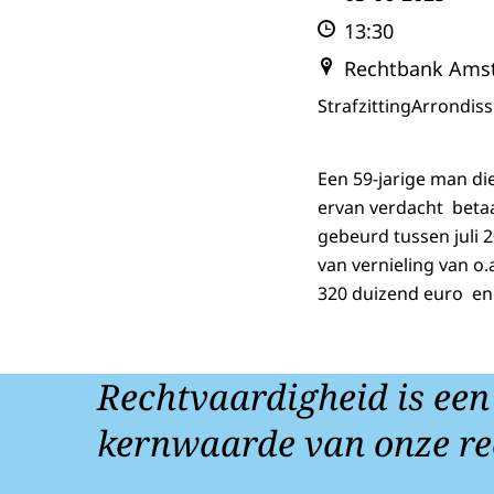
13:30
Rechtbank Ams
Strafzitting
Arrondis
Een 59-jarige man d
ervan verdacht betaal
gebeurd tussen juli 
van vernieling van o
320 duizend euro en 
Rechtvaardigheid is een
kernwaarde van onze re