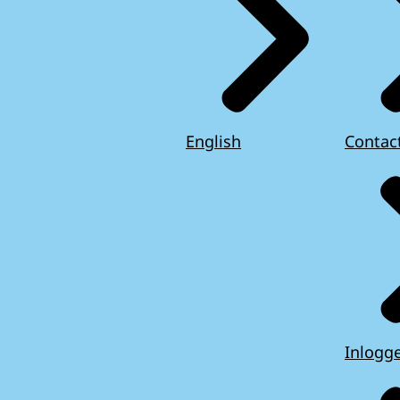
English
Contac
Inlogg