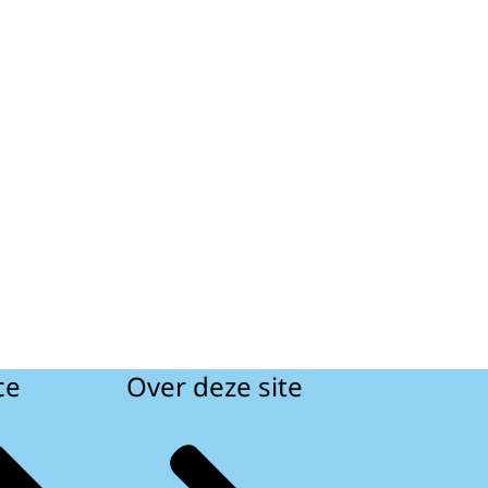
ce
Over deze site