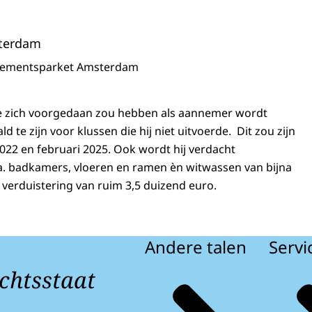
terdam
sementsparket Amsterdam
ie zich voorgedaan zou hebben als aannemer wordt
d te zijn voor klussen die hij niet uitvoerde. Dit zou zijn
2022 en februari 2025. Ook wordt hij verdacht
.a. badkamers, vloeren en ramen èn witwassen van bijna
verduistering van ruim 3,5 duizend euro.
Andere talen
Servi
chtsstaat