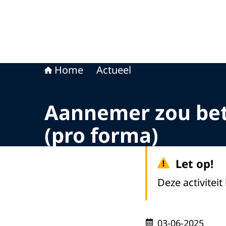
Home
Actueel
Aannemer zou beta
(pro forma)
Let op!
Deze activiteit
03-06-2025