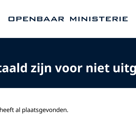
Naar de homepage van Openbaar Ministerie
ald zijn voor niet uit
 heeft al plaatsgevonden.