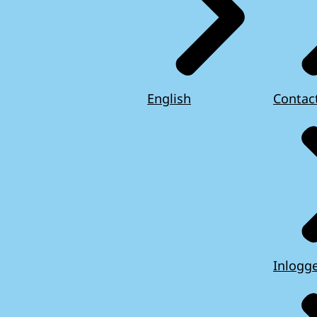
English
Contac
Inlogg