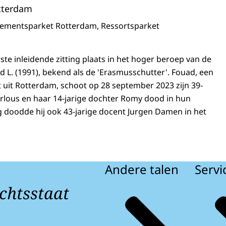
tterdam
ementsparket Rotterdam, Ressortsparket
te inleidende zitting plaats in het hoger beroep van de
d L. (1991), bekend als de 'Erasmusschutter'. Fouad, een
uit Rotterdam, schoot op 28 september 2023 zijn 39-
rlous en haar 14-jarige dochter Romy dood in hun
g doodde hij ook 43-jarige docent Jurgen Damen in het
Andere talen
Servi
chtsstaat