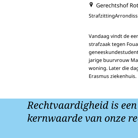
Gerechtshof Ro
Strafzitting
Arrondiss
Vandaag vindt de eers
strafzaak tegen Foua
geneeskundestudent 
jarige buurvrouw Ma
woning. Later die da
Erasmus ziekenhuis.
Rechtvaardigheid is een
kernwaarde van onze re