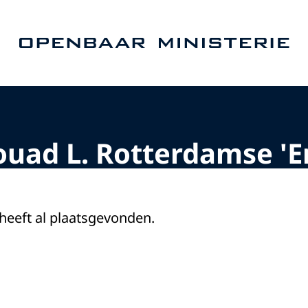
Naar de homepage van Openbaar Ministerie
ouad L. Rotterdamse '
 heeft al plaatsgevonden.