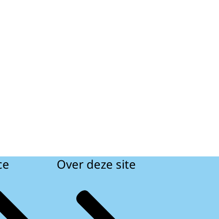
ce
Over deze site