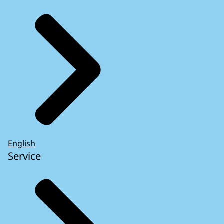
English
Service