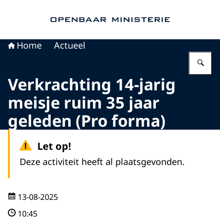
Naar de homepage van Openbaar Ministerie
Home
Actueel
Vu
Verkrachting 14-jarig
meisje ruim 35 jaar
geleden (Pro forma)
Let op!
Deze activiteit heeft al plaatsgevonden.
13-08-2025
10:45