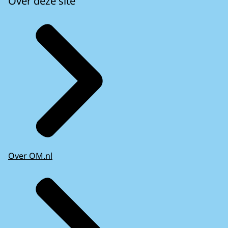
Over deze site
Over OM.nl