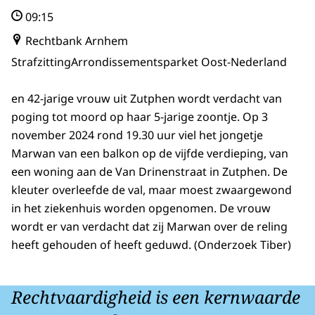
09:15
Rechtbank Arnhem
Strafzitting
Arrondissementsparket Oost-Nederland
en 42-jarige vrouw uit Zutphen wordt verdacht van
poging tot moord op haar 5-jarige zoontje. Op 3
november 2024 rond 19.30 uur viel het jongetje
Marwan van een balkon op de vijfde verdieping, van
een woning aan de Van Drinenstraat in Zutphen. De
kleuter overleefde de val, maar moest zwaargewond
in het ziekenhuis worden opgenomen. De vrouw
wordt er van verdacht dat zij Marwan over de reling
heeft gehouden of heeft geduwd. (Onderzoek Tiber)
Rechtvaardigheid is een kernwaarde