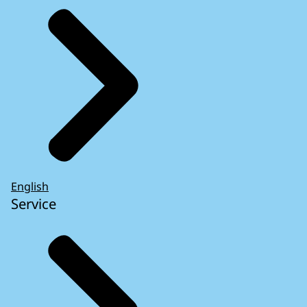
English
Service