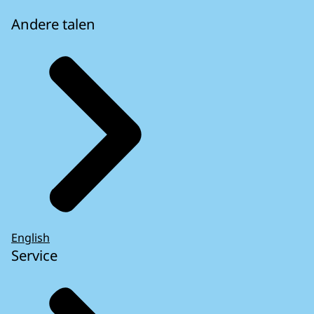
Andere talen
English
Service