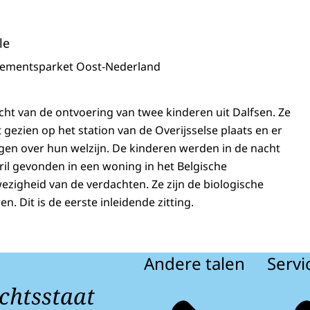
le
sementsparket Oost-Nederland
ht van de ontvoering van twee kinderen uit Dalfsen. Ze
 gezien op het station van de Overijsselse plaats en er
en over hun welzijn. De kinderen werden in de nacht
ril gevonden in een woning in het Belgische
zigheid van de verdachten. Ze zijn de biologische
n. Dit is de eerste inleidende zitting.
Andere talen
Servi
chtsstaat