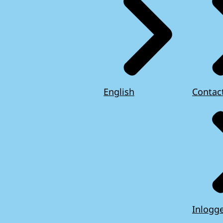
English
Contac
Inlogg