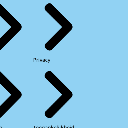
Privacy
p
Toegankelijkheid