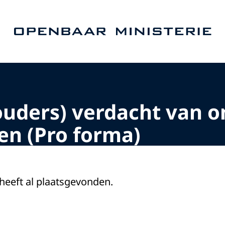
Naar de homepage van Openbaar Ministerie
ouders) verdacht van o
en (Pro forma)
 heeft al plaatsgevonden.