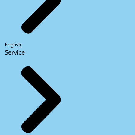
English
Service