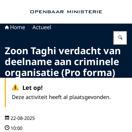
Naar de homepage van Openbaar Ministerie
Home
Actueel
Vu
Zoon Taghi verdacht van
deelname aan criminele
organisatie (Pro forma)
Let op!
Deze activiteit heeft al plaatsgevonden.
22-08-2025
10:00