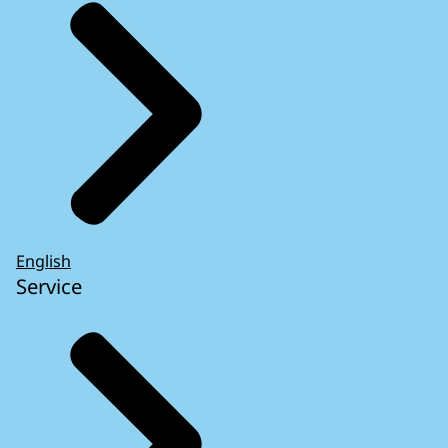
English
Service