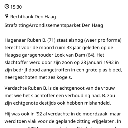
15:30
Rechtbank Den Haag
Strafzitting
Arrondissementsparket Den Haag
Hagenaar Ruben B. (71) staat alsnog (weer pro forma)
terecht voor de moord ruim 33 jaar geleden op de
Haagse garagehouder Loek van Dam (64). Het
slachtoffer werd door zijn zoon op 28 januari 1992 in
zijn bedrijf dood aangetroffen in een grote plas bloed,
neergeschoten met zes kogels.
Verdachte Ruben B. is de echtgenoot van de vrouw
met wie het slachtoffer een verhouding had. B. zou
zijn echtgenote destijds ook hebben mishandeld.
Hij was ook in '92 al verdachte in de moordzaak, maar
werd toen vlak voor de geplande zitting vrijgelaten. In