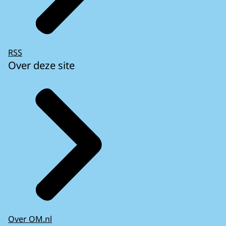
RSS
Over deze site
Over OM.nl