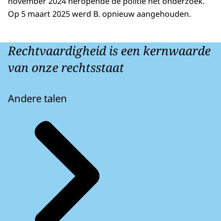
november 2024 heropende de politie het onderzoek.
Op 5 maart 2025 werd B. opnieuw aangehouden.
Rechtvaardigheid is een kernwaarde
van onze rechtsstaat
Andere talen