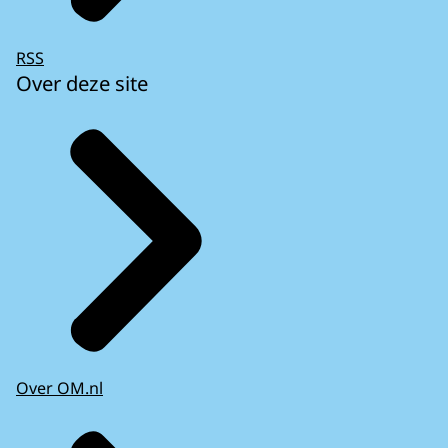
RSS
Over deze site
Over OM.nl