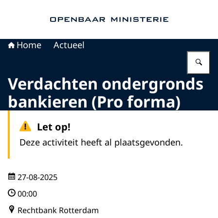
Naar de homepage van Openbaar Ministerie
Home
Actueel
Vu
Verdachten ondergronds
bankieren (Pro forma)
Let op!
Deze activiteit heeft al plaatsgevonden.
27-08-2025
00:00
Rechtbank Rotterdam