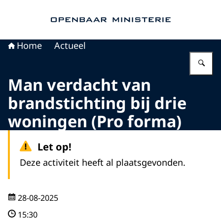
Naar de homepage van Openbaar Ministerie
Home
Actueel
Vu
Man verdacht van
brandstichting bij drie
woningen (Pro forma)
Let op!
Deze activiteit heeft al plaatsgevonden.
28-08-2025
15:30