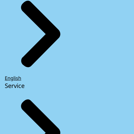
English
Service