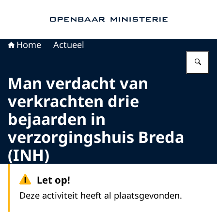
Naar de homepage van Openbaar Ministerie
Home
Actueel
Vu
Man verdacht van
verkrachten drie
bejaarden in
verzorgingshuis Breda
(INH)
Let op!
Deze activiteit heeft al plaatsgevonden.