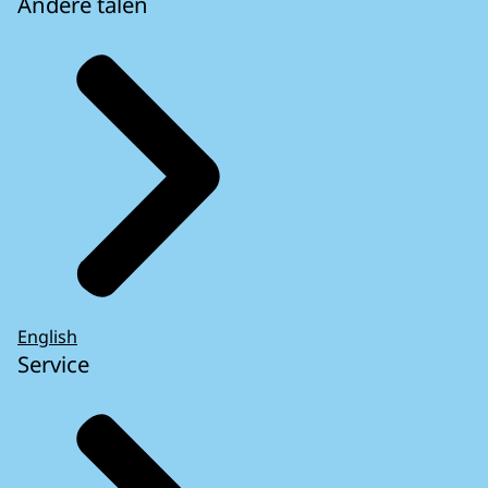
Andere talen
English
Service