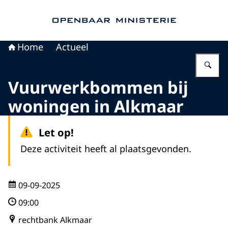
Naar de homepage van Openbaar Ministerie
Home
Actueel
Vu
Vuurwerkbommen bij
woningen in Alkmaar
Let op!
Deze activiteit heeft al plaatsgevonden.
09-09-2025
09:00
rechtbank Alkmaar