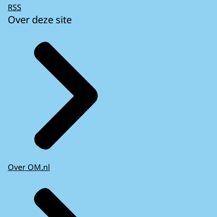
RSS
Over deze site
Over OM.nl