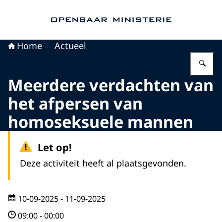
Naar de homepage van Openbaar Ministerie
Home
Actueel
Vu
Meerdere verdachten van
het afpersen van
homoseksuele mannen
Let op!
Deze activiteit heeft al plaatsgevonden.
10-09-2025
- 11-09-2025
09:00
-
00:00