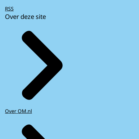
RSS
Over deze site
Over OM.nl