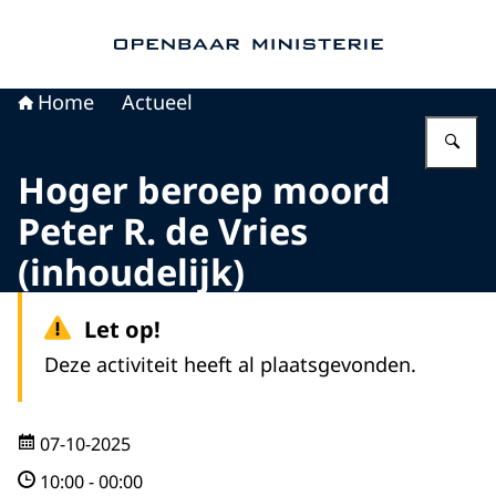
Naar de homepage van Openbaar Ministerie
Home
Actueel
Vu
Hoger beroep moord
Peter R. de Vries
(inhoudelijk)
Let op!
Deze activiteit heeft al plaatsgevonden.
07-10-2025
10:00
-
00:00