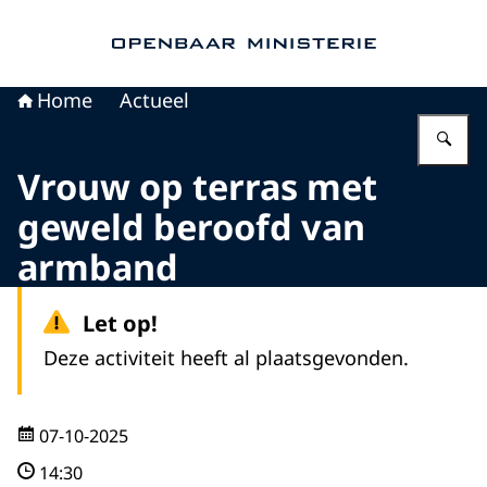
Naar de homepage van Openbaar Ministerie
Home
Actueel
Vu
Vrouw op terras met
geweld beroofd van
armband
Let op!
Deze activiteit heeft al plaatsgevonden.
07-10-2025
14:30