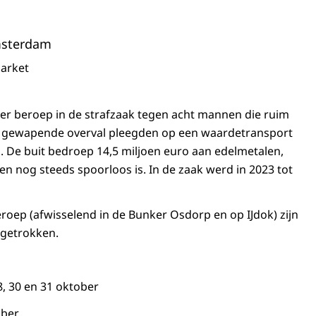
msterdam
arket
er beroep in de strafzaak tegen acht mannen die ruim
en gewapende overval pleegden op een waardetransport
 De buit bedroep 14,5 miljoen euro aan edelmetalen,
en nog steeds spoorloos is. In de zaak werd in 2023 tot
eroep (afwisselend in de Bunker Osdorp en op IJdok) zijn
itgetrokken.
 18, 30 en 31 oktober
ber.