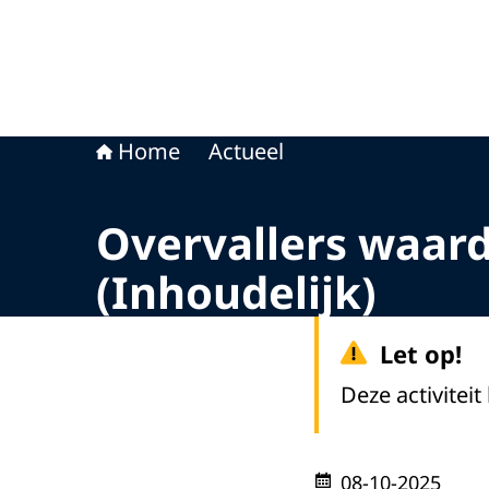
Home
Actueel
Overvallers waar
(Inhoudelijk)
Let op!
Deze activiteit
08-10-2025