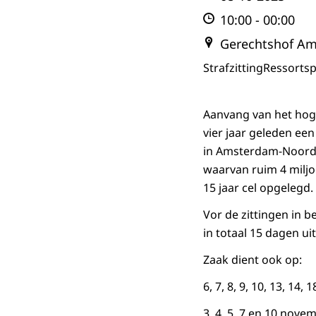
10:00
-
00:00
Gerechtshof A
Strafzitting
Ressortsp
Aanvang van het hog
vier jaar geleden e
in Amsterdam-Noord.
waarvan ruim 4 miljo
15 jaar cel opgelegd.
Vor de zittingen in b
in totaal 15 dagen u
Zaak dient ook op:
6, 7, 8, 9, 10, 13, 14,
3, 4, 5, 7 en 10 novem