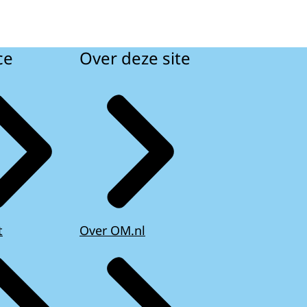
ce
Over deze site
t
Over OM.nl