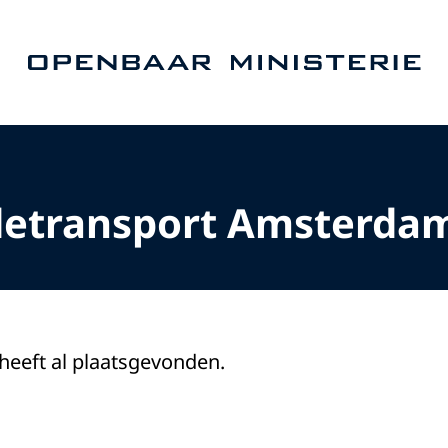
Naar de homepage van Openbaar Ministerie
detransport Amsterda
 heeft al plaatsgevonden.