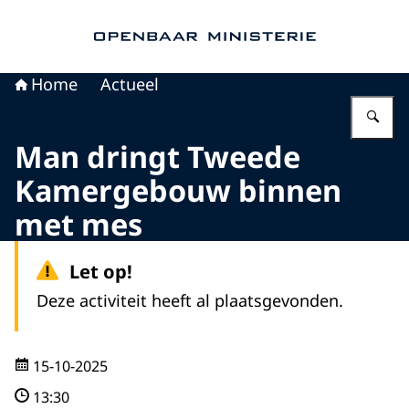
Naar de homepage van Openbaar Ministerie
Home
Actueel
Vu
Man dringt Tweede
Kamergebouw binnen
met mes
Let op!
Deze activiteit heeft al plaatsgevonden.
15-10-2025
13:30