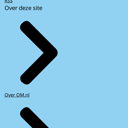
RSS
Over deze site
Over OM.nl