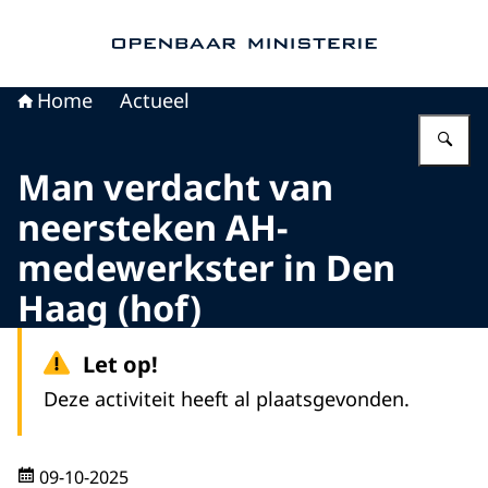
Naar de homepage van Openbaar Ministerie
Home
Actueel
Vu
Man verdacht van
neersteken AH-
medewerkster in Den
Haag (hof)
Let op!
Deze activiteit heeft al plaatsgevonden.
09-10-2025