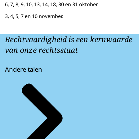
6, 7, 8, 9, 10, 13, 14, 18, 30 en 31 oktober
3, 4, 5, 7 en 10 november.
Rechtvaardigheid is een kernwaarde
van onze rechtsstaat
Andere talen