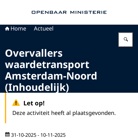
Naar de homepage van Openbaar Ministerie
Home
Actueel
Vu
Overvallers
waardetransport
Amsterdam-Noord
(Inhoudelijk)
Let op!
Deze activiteit heeft al plaatsgevonden.
31-10-2025
- 10-11-2025