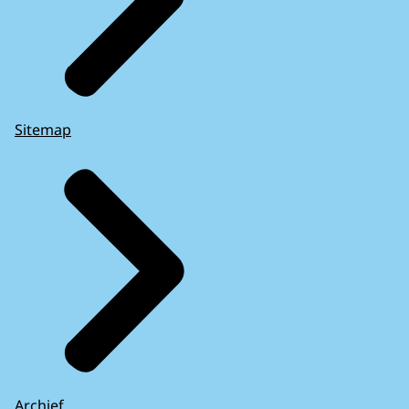
Sitemap
Archief