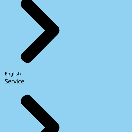
English
Service