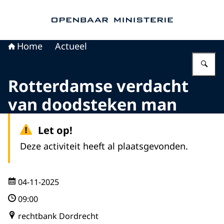
Naar de homepage van Openbaar Ministerie
Home
Actueel
Vu
Rotterdamse verdacht
van doodsteken man
Let op!
Deze activiteit heeft al plaatsgevonden.
04-11-2025
09:00
rechtbank Dordrecht