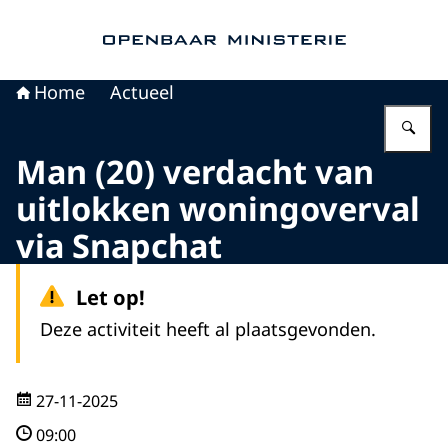
Naar de homepage van Openbaar Ministerie
Home
Actueel
Vu
Man (20) verdacht van
uitlokken woningoverval
via Snapchat
Let op!
Deze activiteit heeft al plaatsgevonden.
27-11-2025
09:00