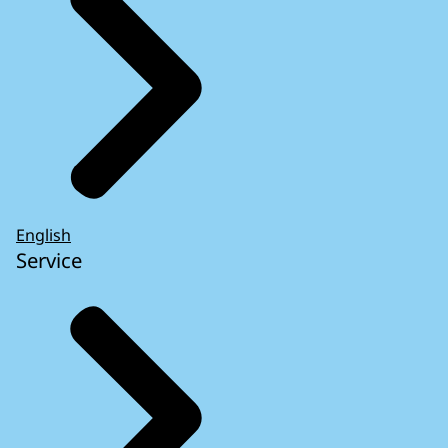
English
Service