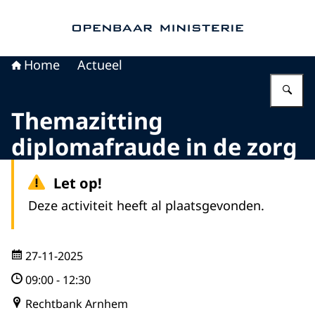
Naar de homepage van Openbaar Ministerie
Home
Actueel
Vu
Themazitting
diplomafraude in de zorg
Let op!
Deze activiteit heeft al plaatsgevonden.
27-11-2025
09:00
-
12:30
Rechtbank Arnhem