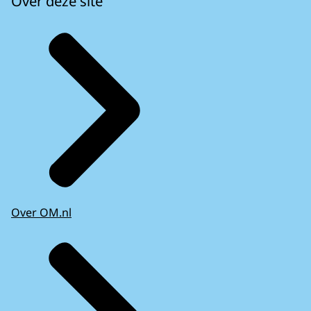
Over deze site
Over OM.nl