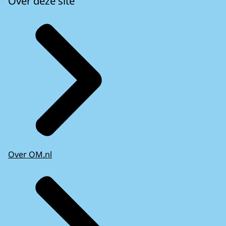
Over deze site
Over OM.nl