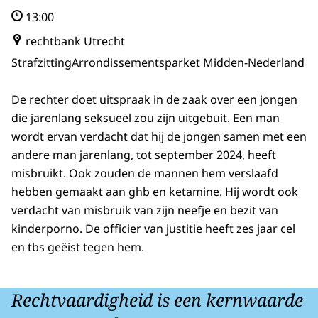
13:00
rechtbank Utrecht
Strafzitting
Arrondissementsparket Midden-Nederland
De rechter doet uitspraak in de zaak over een jongen
die jarenlang seksueel zou zijn uitgebuit. Een man
wordt ervan verdacht dat hij de jongen samen met een
andere man jarenlang, tot september 2024, heeft
misbruikt. Ook zouden de mannen hem verslaafd
hebben gemaakt aan ghb en ketamine. Hij wordt ook
verdacht van misbruik van zijn neefje en bezit van
kinderporno. De officier van justitie heeft zes jaar cel
en tbs geëist tegen hem.
Rechtvaardigheid is een kernwaarde