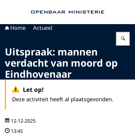
Naar de homepage van Openbaar Ministerie
Home
Actueel
Vu
Uitspraak: mannen
verdacht van moord op
Eindhovenaar
Let op!
Deze activiteit heeft al plaatsgevonden.
12-12-2025
13:45