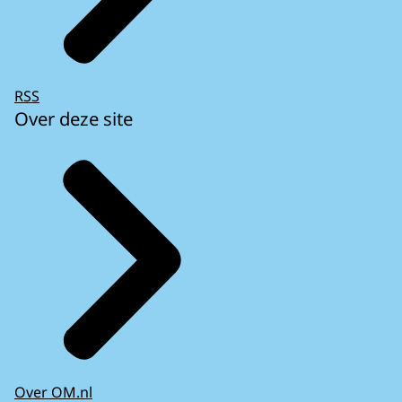
RSS
Over deze site
Over OM.nl