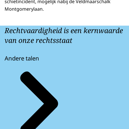
schietincident, mogelijk nabij de Veldmaarschalk
Montgomerylaan.
Rechtvaardigheid is een kernwaarde
van onze rechtsstaat
Andere talen