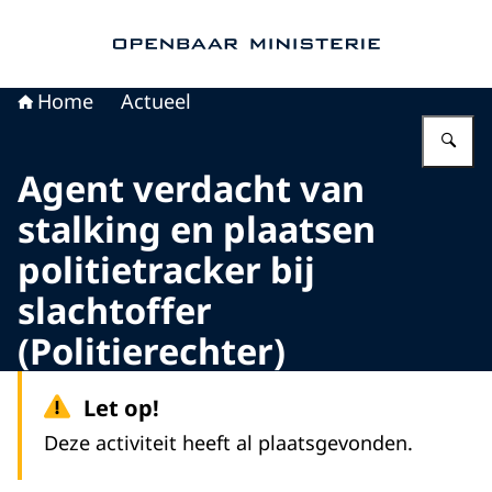
Naar de homepage van Openbaar Ministerie
Home
Actueel
Vu
Agent verdacht van
stalking en plaatsen
politietracker bij
slachtoffer
(Politierechter)
Let op!
Deze activiteit heeft al plaatsgevonden.