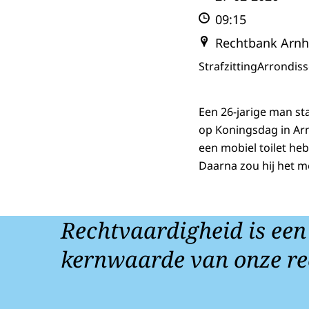
09:15
Rechtbank Arn
Strafzitting
Arrondis
Een 26-jarige man st
op Koningsdag in Arn
een mobiel toilet he
Daarna zou hij het m
Rechtvaardigheid is een
kernwaarde van onze re