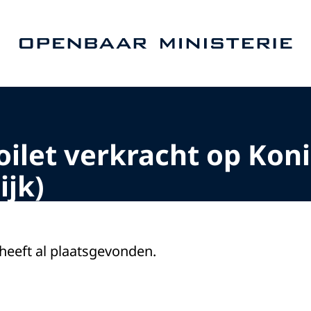
Naar de homepage van Openbaar Ministerie
oilet verkracht op Kon
ijk)
 heeft al plaatsgevonden.