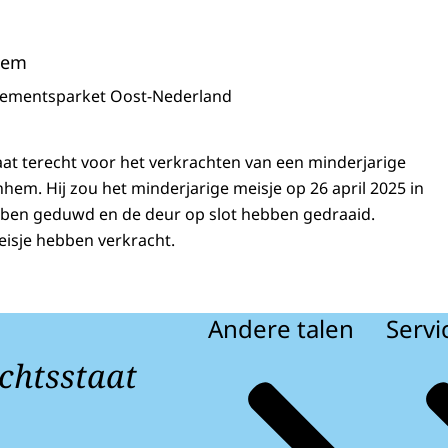
hem
sementsparket Oost-Nederland
aat terecht voor het verkrachten van een minderjarige
hem. Hij zou het minderjarige meisje op 26 april 2025 in
bben geduwd en de deur op slot hebben gedraaid.
eisje hebben verkracht.
Andere talen
Servi
chtsstaat