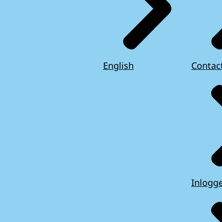
English
Contac
Inlogg