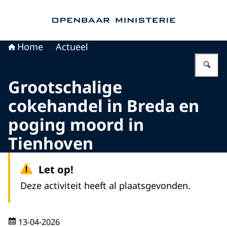
Naar de homepage van Openbaar Ministerie
Home
Actueel
Vu
Grootschalige
cokehandel in Breda en
poging moord in
Tienhoven
Let op!
Deze activiteit heeft al plaatsgevonden.
13-04-2026