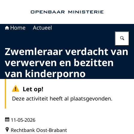
Naar de homepage van Openbaar Ministerie
Home
Actueel
Vu
Zwemleraar verdacht van
verwerven en bezitten
van kinderporno
Let op!
Deze activiteit heeft al plaatsgevonden.
11-05-2026
Rechtbank Oost-Brabant