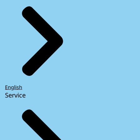
English
Service