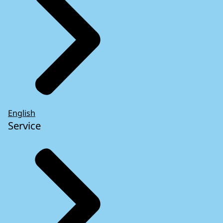
English
Service