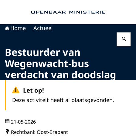
Naar de homepage van Openbaar Ministerie
Home
Actueel
Vu
Bestuurder van
Wegenwacht-bus
verdacht van doodslag
Let op!
Deze activiteit heeft al plaatsgevonden.
21-05-2026
Rechtbank Oost-Brabant